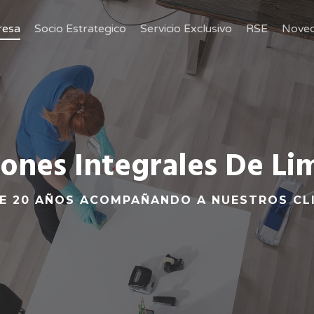
esa
Socio Estrategico
Servicio Exclusivo
RSE
Nove
iones Integrales De Li
E 20 AÑOS ACOMPAÑANDO A NUESTROS CL