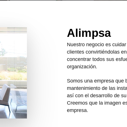
Alimpsa
Nuestro negocio es cuidar
clientes convirtiéndolas e
concentrar todos sus esfue
organización.
Somos una empresa que bu
mantenimiento de las inst
así con el desarrollo de s
Creemos que la imagen es 
empresa.