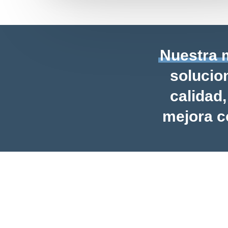
Nuestra 
solucion
calidad
mejora c