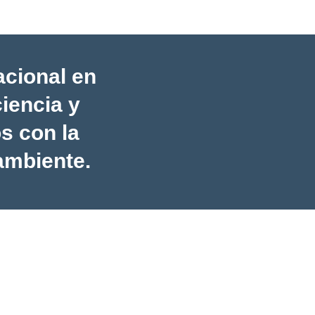
acional en
ciencia y
s con la
ambiente.