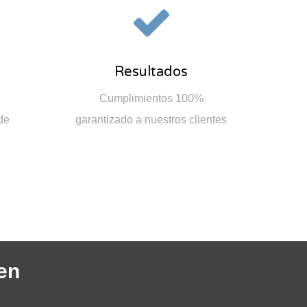
Resultados
Cumplimientos 100%
de
garantizado a nuestros clientes
en