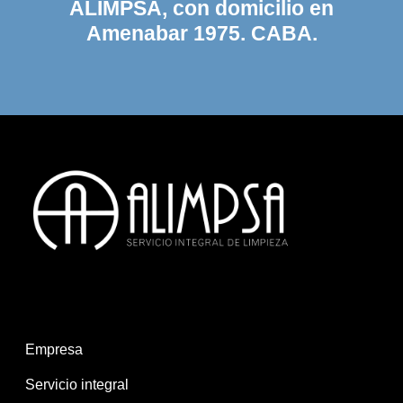
ALIMPSA, con domicilio en
Amenabar 1975. CABA.
Empresa
Servicio integral