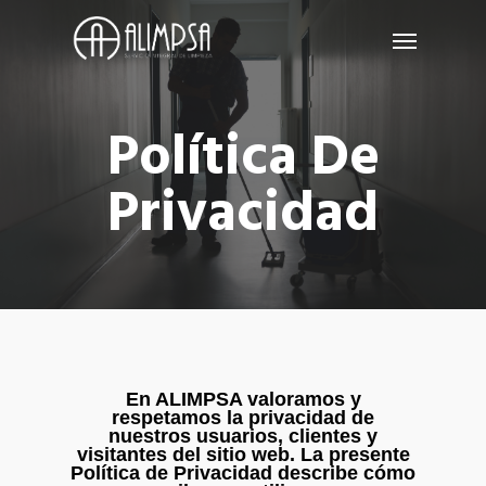
Skip
Menu
to
main
content
Política De
Privacidad
En ALIMPSA valoramos y
respetamos la privacidad de
nuestros usuarios, clientes y
visitantes del sitio web. La presente
Política de Privacidad describe cómo